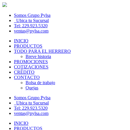
Somos Grupo Pylsa
Ubica tu Sucursal
Tel: 229.923.5320
ventas@pylsa.com
INICIO
PRODUCTOS
TODO PARA EL HERRERO
Breve historia
PROMOCIONES
COTIZACIONES
CRÉDITO
CONTACTO
Bolsa de trabajo
Quejas
Somos Grupo Pylsa
Ubica tu Sucursal
Tel: 229.923.5320
ventas@pylsa.com
INICIO
PRODUCTOS