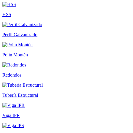
HSS
Perfil Galvanizado
Polín Montén
Redondos
Tubería Estructural
Viga IPR