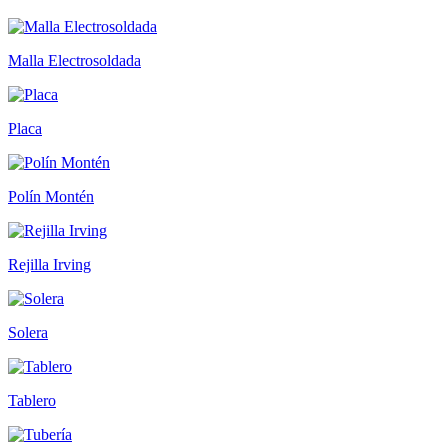
Malla Electrosoldada
Placa
Polín Montén
Rejilla Irving
Solera
Tablero