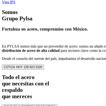
Viga IPS
Somos
Grupo Pylsa
Fortaleza en acero, compromiso con México.
En PYLSA somos más que un proveedor de acero: somos un aliado estr
distribución de acero de alta calidad
para sectores clave como la c
Desde el corazón del sureste del país, impulsamos el desarrollo naci
COTIZA HOY 229.923.5320
Todo el
acero
que necesitas con el
respaldo
que mereces