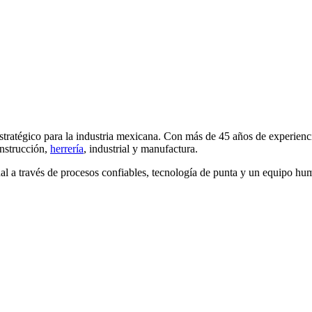
atégico para la industria mexicana. Con más de 45 años de experienci
onstrucción,
herrería
, industrial y manufactura.
onal a través de procesos confiables, tecnología de punta y un equipo 