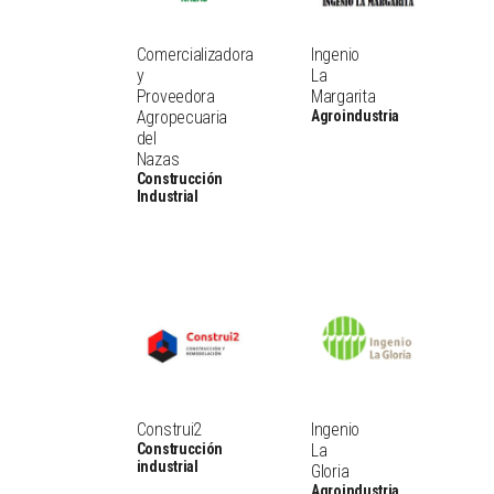
Comercializadora
Ingenio
y
La
Proveedora
Margarita
Agropecuaria
Agroindustria
del
Nazas
Construcción
Industrial
Construi2
Ingenio
Construcción
La
industrial
Gloria
Agroindustria