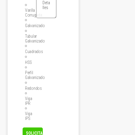
Varilla
Corrugada
Galvanizado
Tubular
Galvanizado
Cuadrados
HSS
Perfil
Galvanizado
Redondos
Viga
IPR
Viga
IPS