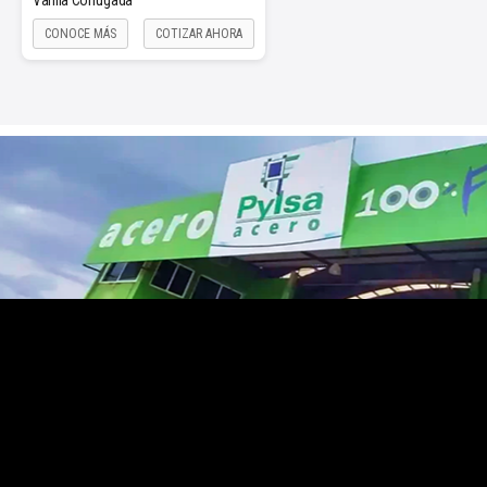
Varilla Corrugada
CONOCE MÁS
COTIZAR AHORA