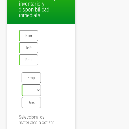
inventario y
disponibilidad
inmediata.
Selecciona los
materiales a cotizar.