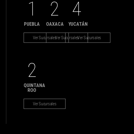
1
2
4
PUEBLA
OAXACA
YUCATÁN
Ver Sucursales
Ver Sucursales
Ver Sucursales
2
QUINTANA
ROO
Ver Sucursales