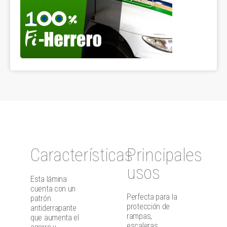
Características
Principales
usos
Esta lámina
cuenta con un
Perfecta para la
patrón
protección de
antiderrapante
rampas,
que aumenta el
escaleras,