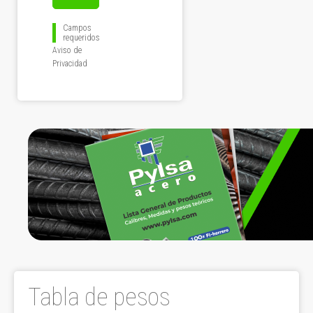
Campos
requeridos
Aviso de
Privacidad
Tabla de pesos