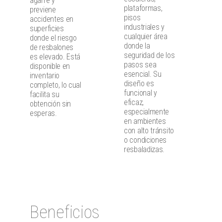
agarre y
plataformas,
previene
pisos
accidentes en
industriales y
superficies
cualquier área
donde el riesgo
donde la
de resbalones
seguridad de los
es elevado. Está
pasos sea
disponible en
esencial. Su
inventario
diseño es
completo, lo cual
funcional y
facilita su
eficaz,
obtención sin
especialmente
esperas.
en ambientes
con alto tránsito
o condiciones
resbaladizas.
Beneficios