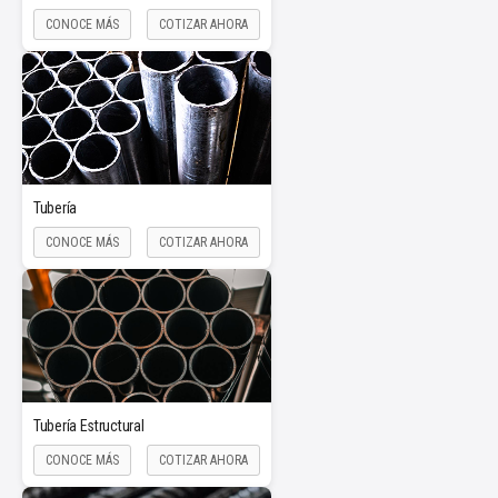
CONOCE MÁS
COTIZAR AHORA
Tubería
CONOCE MÁS
COTIZAR AHORA
Tubería Estructural
CONOCE MÁS
COTIZAR AHORA