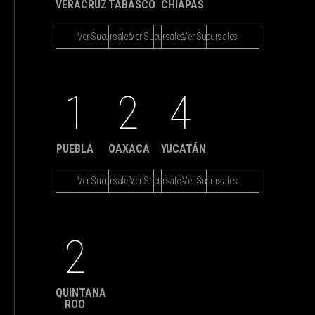
VERACRUZ
TABASCO
CHIAPAS
Ver Sucursales
Ver Sucursales
Ver Sucursales
1
2
4
PUEBLA
OAXACA
YUCATÁN
Ver Sucursales
Ver Sucursales
Ver Sucursales
2
QUINTANA
ROO