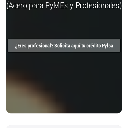
(Acero para PyMEs y Profesionales)
¿Eres profesional?
Solicita aquí tu crédito Pylsa