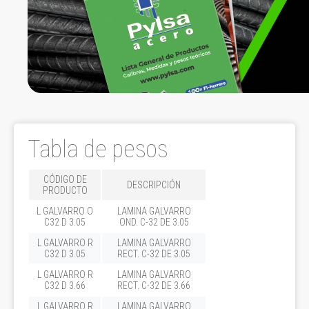
Tabla de pesos
CÓDIGO DE
DESCRIPCIÓN
PRODUCTO
L GALVARRO O
LAMINA GALVARRO
C32 D 3.05
OND. C-32 DE 3.05
L GALVARRO R
LAMINA GALVARRO
C32 D 3.05
RECT. C-32 DE 3.05
L GALVARRO R
LAMINA GALVARRO
C32 D 3.66
RECT. C-32 DE 3.66
L GALVARRO R
LAMINA GALVARRO