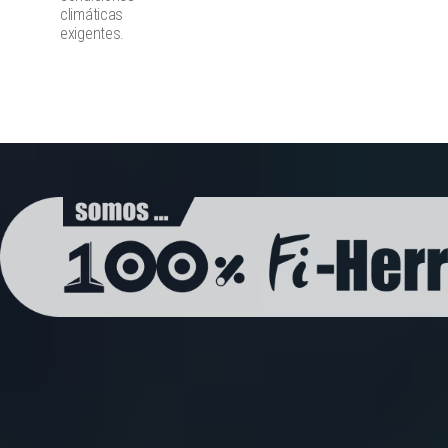
climáticas
exigentes.