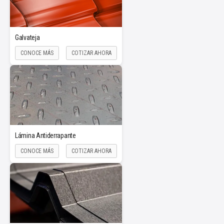
Galvateja
CONOCE MÁS
COTIZAR AHORA
Lámina Antiderrapante
CONOCE MÁS
COTIZAR AHORA