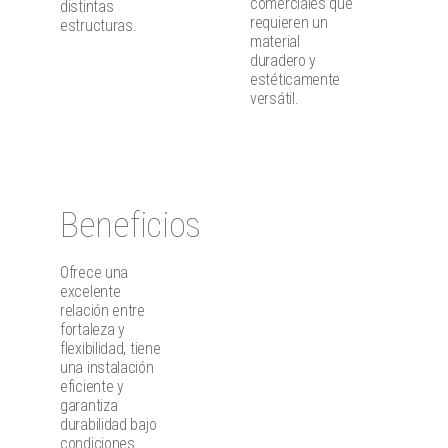
comerciales que
distintas
requieren un
estructuras.
material
duradero y
estéticamente
versátil.
Beneficios
Ofrece una
excelente
relación entre
fortaleza y
flexibilidad, tiene
una instalación
eficiente y
garantiza
durabilidad bajo
condiciones