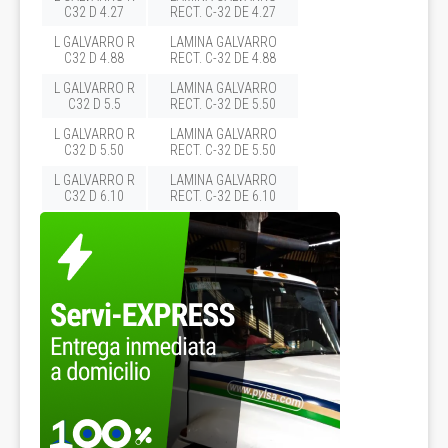
C32 D 4.27
RECT. C-32 DE 4.27
L GALVARRO R
LAMINA GALVARRO
C32 D 4.88
RECT. C-32 DE 4.88
L GALVARRO R
LAMINA GALVARRO
C32 D 5.5
RECT. C-32 DE 5.50
L GALVARRO R
LAMINA GALVARRO
C32 D 5.50
RECT. C-32 DE 5.50
L GALVARRO R
LAMINA GALVARRO
C32 D 6.10
RECT. C-32 DE 6.10