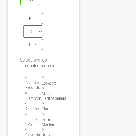
Selecciona los
materiales a cotizar.
Alambre
Losacero
Recocido
Malla
Alambrón
Electrosoldada
Ángulos
Placa
Canales
Polín
CPS
Montén
Rejilla
Galvateja