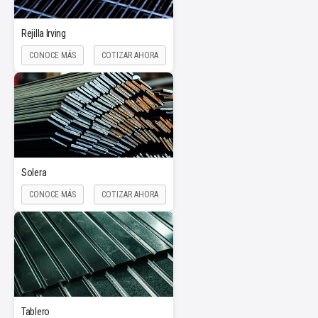
Rejilla Irving
CONOCE MÁS
COTIZAR AHORA
Solera
CONOCE MÁS
COTIZAR AHORA
Tablero