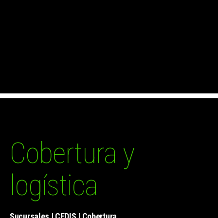
Cobertura y
logística
Sucursales | CEDIS | Cobertura