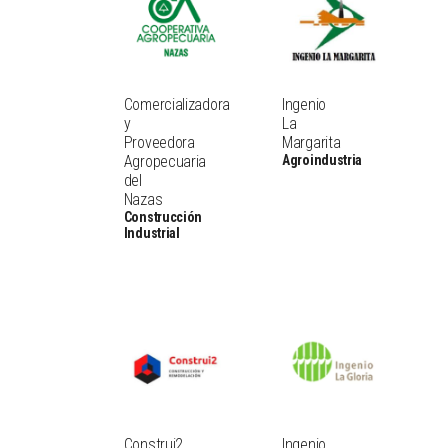
Comercializadora
Ingenio
y
La
Proveedora
Margarita
Agropecuaria
Agroindustria
del
Nazas
Construcción
Industrial
Construi2
Ingenio