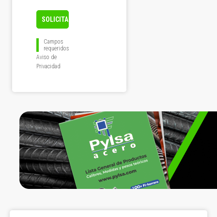
Campos
requeridos
Aviso de
Privacidad