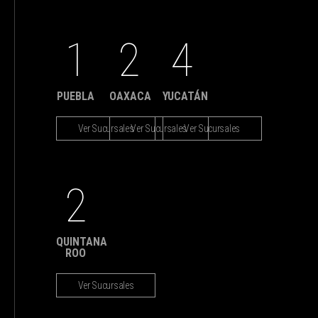
1
2
4
PUEBLA
OAXACA
YUCATÁN
Ver Sucursales
Ver Sucursales
Ver Sucursales
2
QUINTANA
ROO
Ver Sucursales