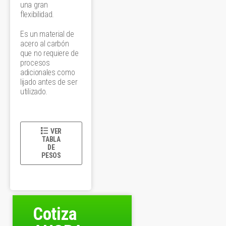
una gran
flexibilidad.
Es un material de
acero al carbón
que no requiere de
procesos
adicionales como
lijado antes de ser
utilizado.
VER
TABLA
DE
PESOS
Cotiza