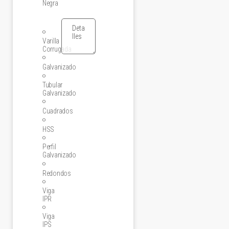
Negra
Varilla
Corrugada
Galvanizado
Tubular
Galvanizado
Cuadrados
HSS
Perfil
Galvanizado
Redondos
Viga
IPR
Viga
IPS