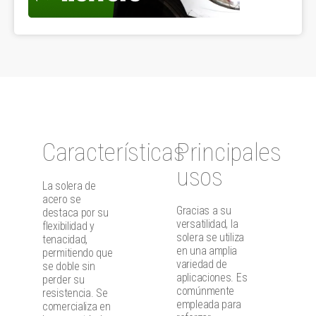
Características
Principales
usos
La solera de
acero se
Gracias a su
destaca por su
versatilidad, la
flexibilidad y
solera se utiliza
tenacidad,
en una amplia
permitiendo que
variedad de
se doble sin
aplicaciones. Es
perder su
comúnmente
resistencia. Se
empleada para
comercializa en