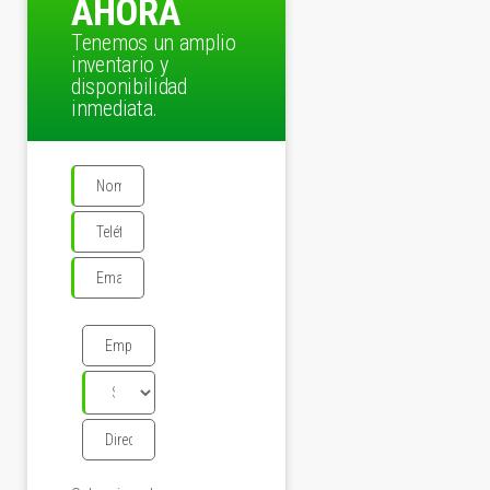
AHORA
Tenemos un amplio
inventario y
disponibilidad
inmediata.