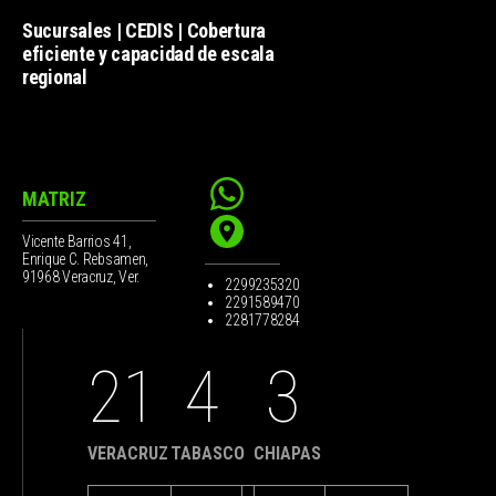
Sucursales | CEDIS | Cobertura
eficiente y capacidad de escala
regional
MATRIZ
Vicente Barrios 41,
Enrique C. Rebsamen,
91968 Veracruz, Ver.
2299235320
2291589470
2281778284
21
4
3
VERACRUZ
TABASCO
CHIAPAS