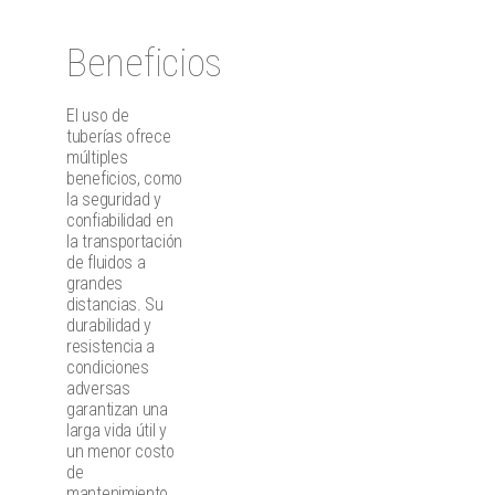
Beneficios
El uso de
tuberías ofrece
múltiples
beneficios, como
la seguridad y
confiabilidad en
la transportación
de fluidos a
grandes
distancias. Su
durabilidad y
resistencia a
condiciones
adversas
garantizan una
larga vida útil y
un menor costo
de
mantenimiento.