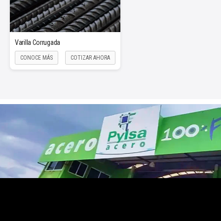
Varilla Corrugada
CONOCE MÁS
COTIZAR AHORA