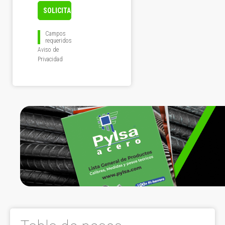
Campos
requeridos
Aviso de
Privacidad