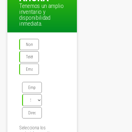
Tenemos un amplio
inventario y
disponibilidad
inmediata.
Selecciona los