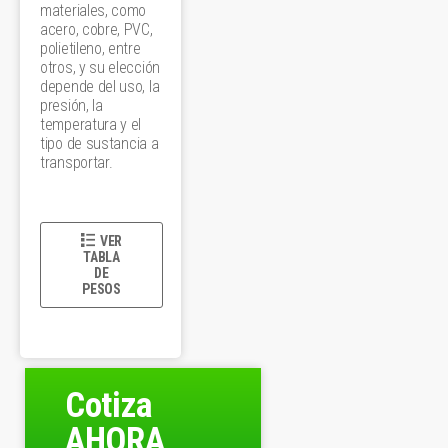
materiales, como
acero, cobre, PVC,
polietileno, entre
otros, y su elección
depende del uso, la
presión, la
temperatura y el
tipo de sustancia a
transportar.
VER
TABLA
DE
PESOS
Cotiza
AHORA