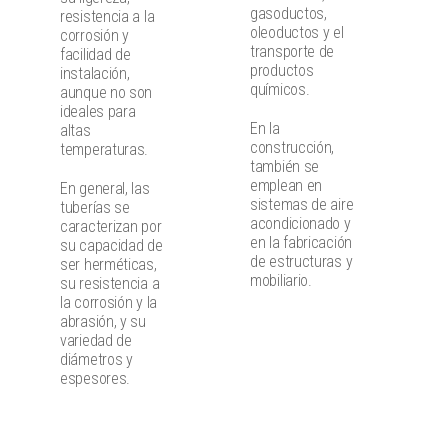
gasoductos,
resistencia a la
oleoductos y el
corrosión y
transporte de
facilidad de
productos
instalación,
químicos.
aunque no son
ideales para
En la
altas
construcción,
temperaturas.
también se
emplean en
En general, las
sistemas de aire
tuberías se
acondicionado y
caracterizan por
en la fabricación
su capacidad de
de estructuras y
ser herméticas,
mobiliario.
su resistencia a
la corrosión y la
abrasión, y su
variedad de
diámetros y
espesores.