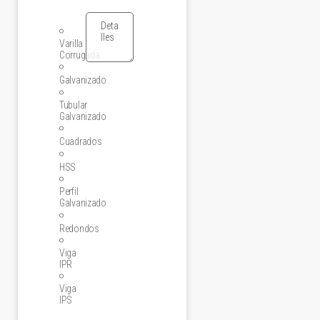
Varilla
Corrugada
Galvanizado
Tubular
Galvanizado
Cuadrados
HSS
Perfil
Galvanizado
Redondos
Viga
IPR
Viga
IPS