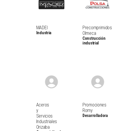
MADEI
Precomprimidos
Industria
Olmeca
Construcción
industrial
Aceros
Promociones
y
Romy
Servicios
Desarrolladora
Industriales
Orizaba