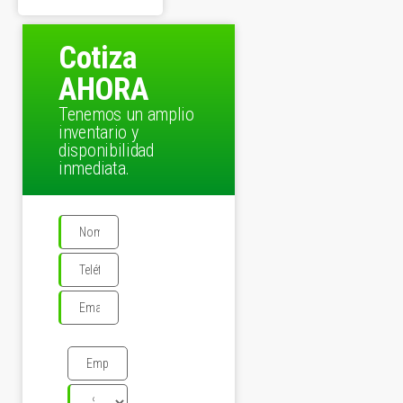
Cotiza
AHORA
Tenemos un amplio
inventario y
disponibilidad
inmediata.