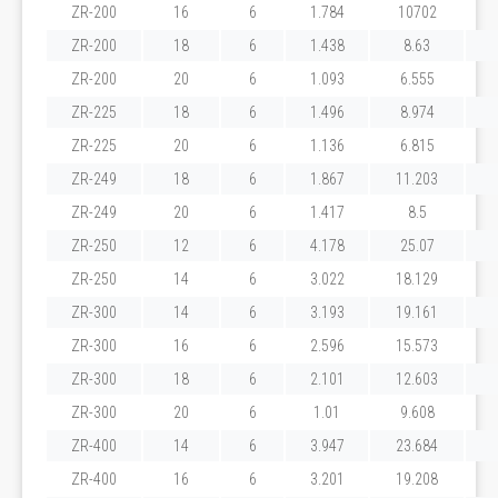
ZR-200
16
6
1.784
10702
ZR-200
18
6
1.438
8.63
ZR-200
20
6
1.093
6.555
ZR-225
18
6
1.496
8.974
ZR-225
20
6
1.136
6.815
ZR-249
18
6
1.867
11.203
ZR-249
20
6
1.417
8.5
ZR-250
12
6
4.178
25.07
ZR-250
14
6
3.022
18.129
ZR-300
14
6
3.193
19.161
ZR-300
16
6
2.596
15.573
ZR-300
18
6
2.101
12.603
ZR-300
20
6
1.01
9.608
ZR-400
14
6
3.947
23.684
ZR-400
16
6
3.201
19.208