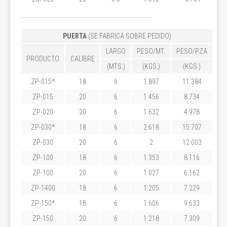
PUERTA
(SE FABRICA SOBRE PEDIDO)
LARGO
PESO/MT.
PESO/PZA
PRODUCTO
CALIBRE
(MTS.)
(KGS.)
(KGS.)
ZP-015*
18
6
1.897
11.384
ZP-015
20
6
1.456
8.734
ZP-020
20
6
1.632
4.978
ZP-030*
18
6
2.618
15.707
ZP-030
20
6
2
12.003
ZP-100
18
6
1.353
8.116
ZP-100
20
6
1.027
6.162
ZP-1400
18
6
1.205
7.229
ZP-150*
18
6
1.606
9.633
ZP-150
20
6
1.218
7.309