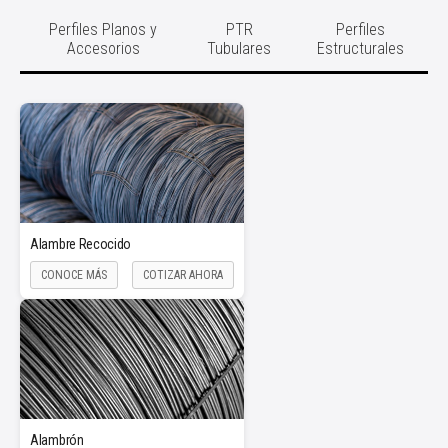
Perfiles Planos y
PTR
Perfiles
Accesorios
Tubulares
Estructurales
Alambre Recocido
CONOCE MÁS
COTIZAR AHORA
Alambrón