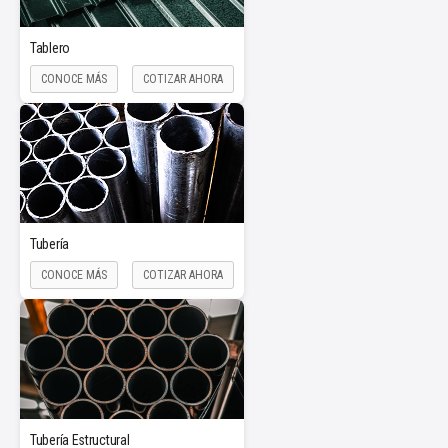
Tablero
CONOCE MÁS
COTIZAR AHORA
Tubería
CONOCE MÁS
COTIZAR AHORA
Tubería Estructural