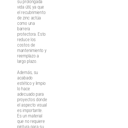
su prolongada
vida útil, ya que
el recubrimiento
de zinc actúa
como una
barrera
protectora. Esto
reduce los
costos de
mantenimiento y
reemplazo a
largo plazo.
Además, su
acabado
estético y limpio
lo hace
adecuado para
proyectos donde
el aspecto visual
es importante.
Es un material
que no requiere
pintura para su