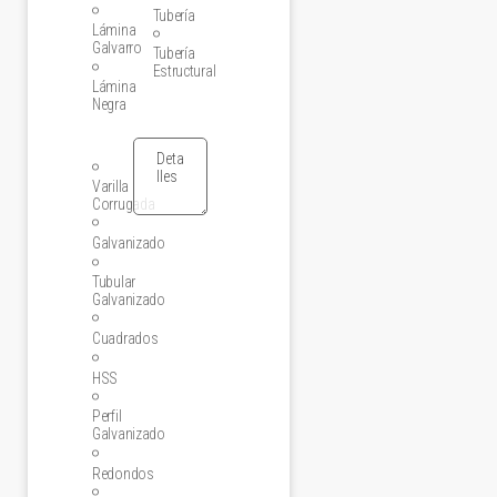
Tubería
Lámina
Galvarro
Tubería
Estructural
Lámina
Negra
Varilla
Corrugada
Galvanizado
Tubular
Galvanizado
Cuadrados
HSS
Perfil
Galvanizado
Redondos