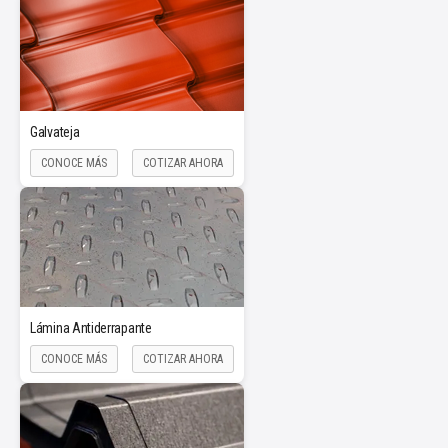
Galvateja
CONOCE MÁS
COTIZAR AHORA
Lámina Antiderrapante
CONOCE MÁS
COTIZAR AHORA