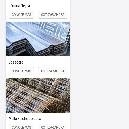
Lámina Negra
CONOCE MÁS
COTIZAR AHORA
Losacero
CONOCE MÁS
COTIZAR AHORA
Malla Electrosoldada
CONOCE MÁS
COTIZAR AHORA