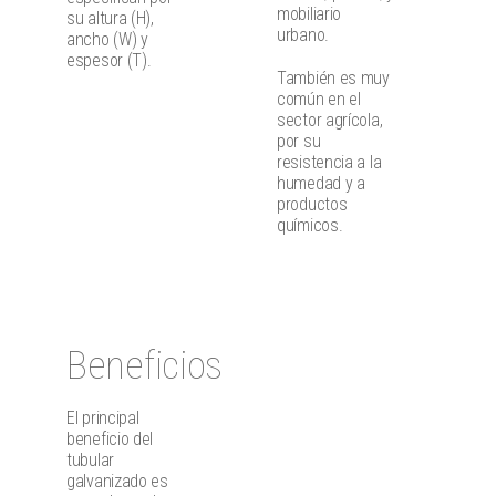
mobiliario
su altura (H),
urbano.
ancho (W) y
espesor (T).
También es muy
común en el
sector agrícola,
por su
resistencia a la
humedad y a
productos
químicos.
Beneficios
El principal
beneficio del
tubular
galvanizado es