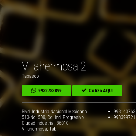
Villahermosa 2
Tabasco
9932783899
Cotiza AQUÍ
Blvd. Industria Nacional Mexicana
993140763
513-No. 508, Cd. Ind, Progresivo
993399721
Ciudad Industrial, 86010
Villahermosa, Tab.