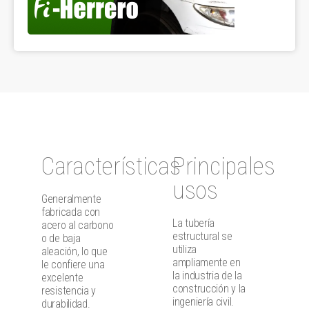
Características
Principales
usos
Generalmente
fabricada con
La tubería
acero al carbono
estructural se
o de baja
utiliza
aleación, lo que
ampliamente en
le confiere una
la industria de la
excelente
construcción y la
resistencia y
ingeniería civil.
durabilidad.