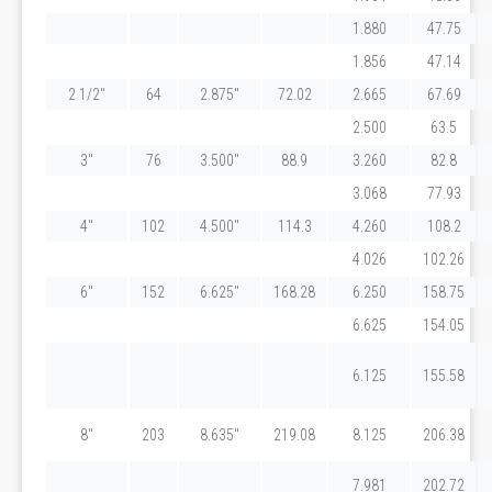
1.880
47.75
1.856
47.14
2 1/2"
64
2.875"
72.02
2.665
67.69
2.500
63.5
3"
76
3.500"
88.9
3.260
82.8
3.068
77.93
4"
102
4.500"
114.3
4.260
108.2
4.026
102.26
6"
152
6.625"
168.28
6.250
158.75
6.625
154.05
6.125
155.58
8"
203
8.635"
219.08
8.125
206.38
7.981
202.72