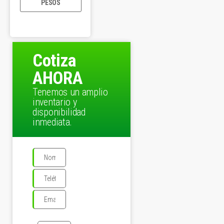
PESOS
Cotiza
AHORA
Tenemos un amplio
inventario y
disponibilidad
inmediata.