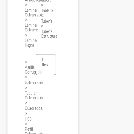
Lámina
Tablero
Galvanizada
Tubería
Lámina
Galvarro
Tubería
Estructural
Lámina
Negra
Varilla
Corrugada
Galvanizado
Tubular
Galvanizado
Cuadrados
HSS
Perfil