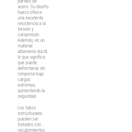
perfiles de
acero. Su diseño
hueco ofrece
una excelente
resistencia a la
torsión y
compresión.
Además, es un
material
altamente dúctil,
lo que significa
que puede
deformarse sin
romperse bajo
cargas
extremas,
aumentando la
seguridad.
Los tubos
estructurales
pueden ser
tratados con
recubrimientos