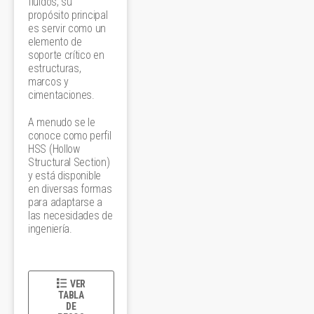
fluidos, su
propósito principal
es servir como un
elemento de
soporte crítico en
estructuras,
marcos y
cimentaciones.
A menudo se le
conoce como perfil
HSS (Hollow
Structural Section)
y está disponible
en diversas formas
para adaptarse a
las necesidades de
ingeniería.
VER
TABLA
DE