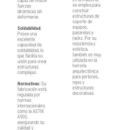
capaz de resistir
se emplea para
fuerzas
construir
dinámicas sin
estructuras de
deformarse.
soporte de
equipos,
Soldabilidad:
pasarelas y
Posee una
racks. Por su
excelente
resistencia y
capacidad de
estética,
soldabilidad, lo
también es muy
que facilita su
utilizada en la
unión para crear
herrería
estructuras
arquitectónica
complejas.
para portones,
rejas y
Normativas:
Su
estructuras
fabricación está
decorativas.
regulada por
normas
internacionales
como la ASTM
A500,
asegurando su
calidad y