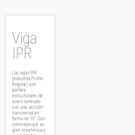
Viga
IPR
Las vigas IPR
(Industrial Profile
Regular) son
perfiles
estructurales de
acero laminado
con una sección
transversal en
forma de "H". Son
conocidas por su
gran resistencia y