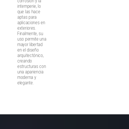
corrosión y la
intemperie, lo
que las hace
aptas para
aplicaciones en
exteriores.
Finalmente, su
uso permite una
mayor libertad
en el diseño
arquitectónico,
creando
estructuras con
una apariencia
moderna y
elegante.