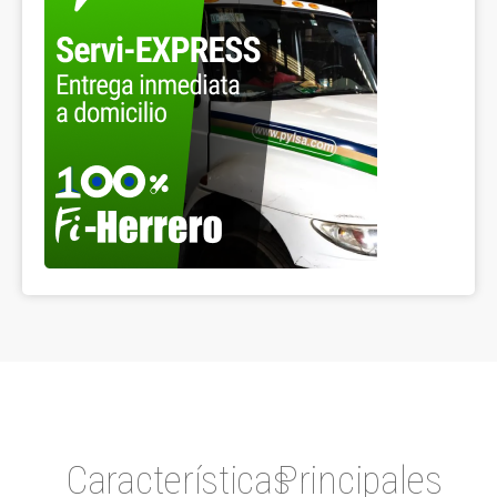
Características
Principales