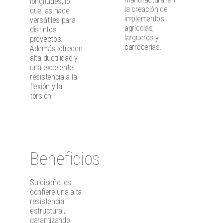
longitudes, lo
la creación de
que las hace
implementos
versátiles para
agrícolas,
distintos
largueros y
proyectos.
carrocerías.
Además, ofrecen
alta ductilidad y
una excelente
resistencia a la
flexión y la
torsión.
Beneficios
Su diseño les
confiere una alta
resistencia
estructural,
garantizando