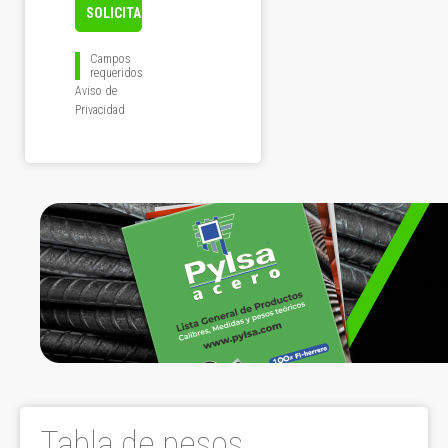
Campos
requeridos
Aviso de
Privacidad
Tabla de pesos