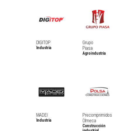
DIGITOP
Grupo
Industria
Piasa
Agroindustria
MADEI
Precomprimidos
Industria
Olmeca
Construcción
industrial