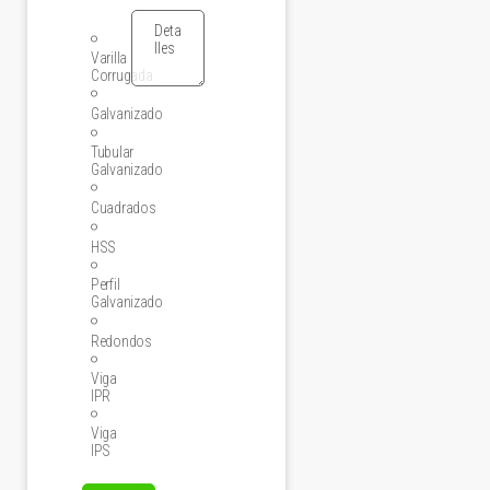
Varilla
Corrugada
Galvanizado
Tubular
Galvanizado
Cuadrados
HSS
Perfil
Galvanizado
Redondos
Viga
IPR
Viga
IPS