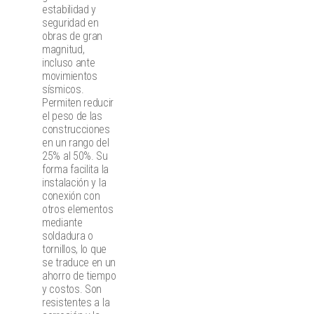
estabilidad y
seguridad en
obras de gran
magnitud,
incluso ante
movimientos
sísmicos.
Permiten reducir
el peso de las
construcciones
en un rango del
25% al 50%. Su
forma facilita la
instalación y la
conexión con
otros elementos
mediante
soldadura o
tornillos, lo que
se traduce en un
ahorro de tiempo
y costos. Son
resistentes a la