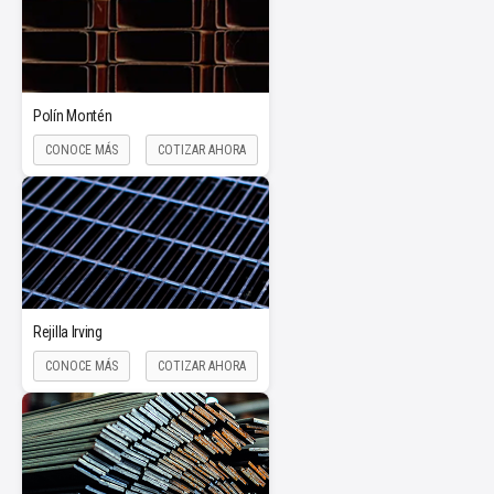
Polín Montén
CONOCE MÁS
COTIZAR AHORA
Rejilla Irving
CONOCE MÁS
COTIZAR AHORA