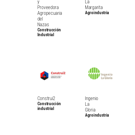
y
La
Proveedora
Margarita
Agropecuaria
Agroindustria
del
Nazas
Construcción
Industrial
Construi2
Ingenio
Construcción
La
industrial
Gloria
Agroindustria