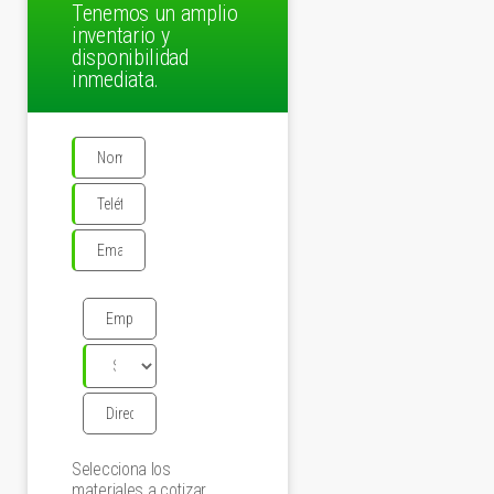
Tenemos un amplio
inventario y
disponibilidad
inmediata.
Selecciona los
materiales a cotizar.